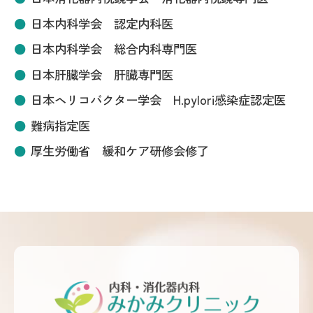
日本内科学会 認定内科医
日本内科学会 総合内科専門医
日本肝臓学会 肝臓専門医
日本ヘリコバクター学会 H.pylori感染症認定医
難病指定医
厚生労働省 緩和ケア研修会修了