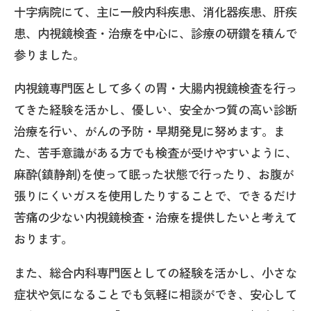
十字病院にて、主に一般内科疾患、消化器疾患、肝疾
患、内視鏡検査・治療を中心に、診療の研鑽を積んで
参りました。
内視鏡専門医として多くの胃・大腸内視鏡検査を行っ
てきた経験を活かし、優しい、安全かつ質の高い診断
治療を行い、がんの予防・早期発見に努めます。ま
た、苦手意識がある方でも検査が受けやすいように、
麻酔(鎮静剤)を使って眠った状態で行ったり、お腹が
張りにくいガスを使用したりすることで、できるだけ
苦痛の少ない内視鏡検査・治療を提供したいと考えて
おります。
また、総合内科専門医としての経験を活かし、小さな
症状や気になることでも気軽に相談ができ、安心して