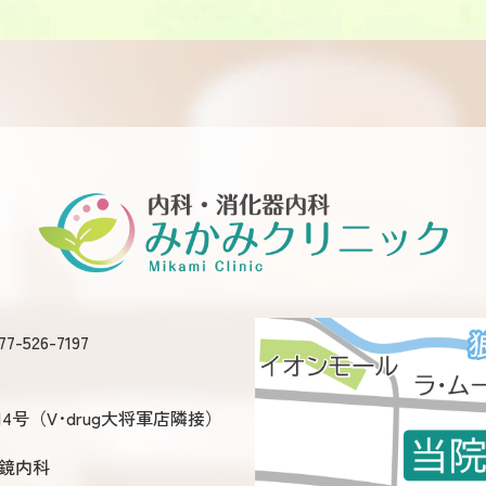
7-526-7197
4号（V･drug大将軍店隣接）
鏡内科