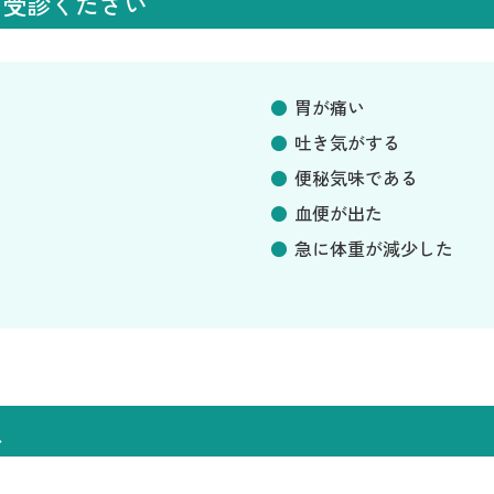
ご受診ください
胃が痛い
吐き気がする
便秘気味である
血便が出た
急に体重が減少した
患