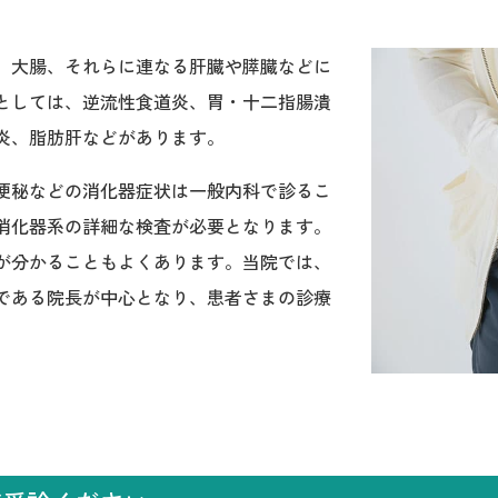
、大腸、それらに連なる肝臓や膵臓などに
としては、逆流性食道炎、胃・十二指腸潰
炎、脂肪肝などがあります。
便秘などの消化器症状は一般内科で診るこ
消化器系の詳細な検査が必要となります。
が分かることもよくあります。当院では、
である院長が中心となり、患者さまの診療