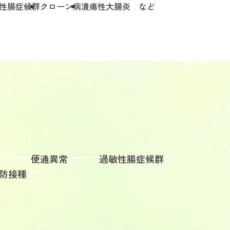
性腸症候群
クローン病
潰瘍性大腸炎 など
便通異常
過敏性腸症候群
防接種