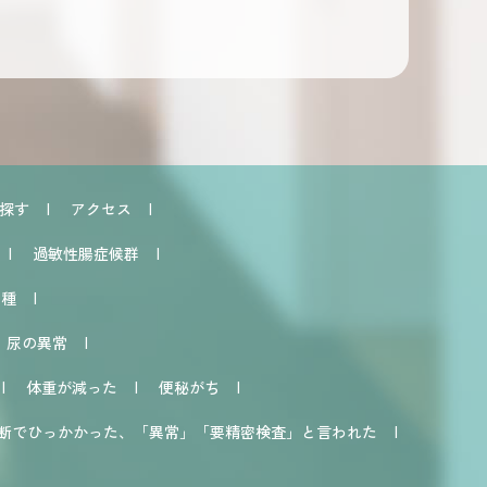
探す
アクセス
過敏性腸症候群
接種
尿の異常
体重が減った
便秘がち
断でひっかかった、「異常」「要精密検査」と言われた