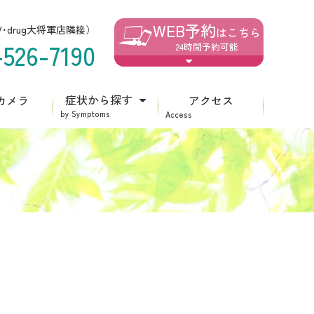
WEB予約
V･drug大将軍店隣接）
はこちら
-526-7190
24時間予約可能
症状から探す
カメラ
アクセス