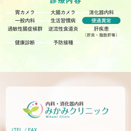
胃カメラ
大腸カメラ
消化器内科
一般内科
生活習慣病
便通異常
過敏性腸症候群
逆流性食道炎
肝疾患
（肝炎・脂肪肝等）
健康診断
予防接種
TEL / FAX