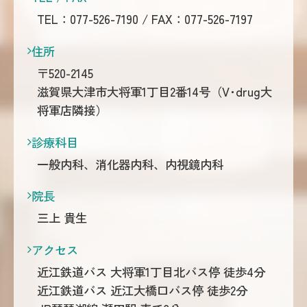
TEL：
077-526-7190
/ FAX：077-526-7197
住所
〒520-2145
滋賀県大津市大将軍1丁目2番14号（V･drug大
将軍店隣接）
診療科目
一般内科、消化器内科、内視鏡内科
院長
三上 貴生
アクセス
近江鉄道バス 大将軍1丁目北バス停 徒歩4分
近江鉄道バス 近江大橋口バス停 徒歩2分