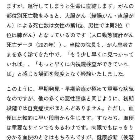
ますが、進行してしまうと生命に直結します。がんの
部位別死亡数をみると、大腸がん（結腸がん・直腸が
ん）による死亡数は女性の第1位、男性では第2位（1
位は肺がん）となっているのです（人口動態統計がん
死亡データ（2021年））。当院の院長も、がん患者さ
まを多く診てきた中で、「もう少し早くに見つかって
いれば」、「もっと早くに内視鏡検査ができていれ
ば」と感じる場面を幾度となく経験いたしました。
このように、早期発見・早期治療が極めて重要な病気
なのですが、他の多くの悪性腫瘍と同じように、初期
段階では自覚症状がほとんどありません。ただし、血
便は比較的に早い段階から生じます。すなわち、血便
は重要なサインでもあるわけです。肉眼でもはっきり
分かる血便のときはもちろんですが、健康診断（便潜