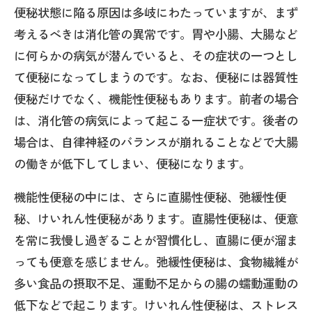
便秘状態に陥る原因は多岐にわたっていますが、まず
考えるべきは消化管の異常です。胃や小腸、大腸など
に何らかの病気が潜んでいると、その症状の一つとし
て便秘になってしまうのです。なお、便秘には器質性
便秘だけでなく、機能性便秘もあります。前者の場合
は、消化管の病気によって起こる一症状です。後者の
場合は、自律神経のバランスが崩れることなどで大腸
の働きが低下してしまい、便秘になります。
機能性便秘の中には、さらに直腸性便秘、弛緩性便
秘、けいれん性便秘があります。直腸性便秘は、便意
を常に我慢し過ぎることが習慣化し、直腸に便が溜ま
っても便意を感じません。弛緩性便秘は、食物繊維が
多い食品の摂取不足、運動不足からの腸の蠕動運動の
低下などで起こります。けいれん性便秘は、ストレス