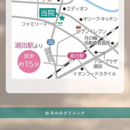
©
みかみクリニック